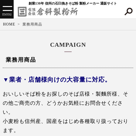
創業130年 信州の石臼挽きそば粉 製粉メーカー 通販サイト
menu
HOME
業務用商品
CAMPAIGN
業務用商品
業者・店舗様向けの大容量に対応。
おいしいそば粉をお探しのそば店様・製麵所様、そ
の他ご商売の方、どうかお気軽にお問合せくださ
い。
小麦粉も信州産、国産をはじめ各種取り扱っており
ます。