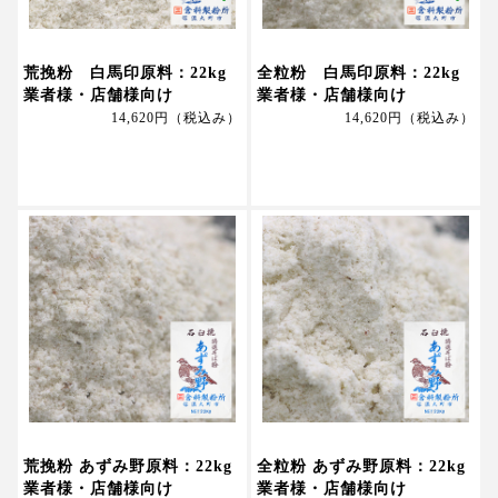
荒挽粉 白馬印原料：22kg
全粒粉 白馬印原料：22kg
業者様・店舗様向け
業者様・店舗様向け
14,620円
（税込み）
14,620円
（税込み）
荒挽粉 あずみ野原料：22kg
全粒粉 あずみ野原料：22kg
業者様・店舗様向け
業者様・店舗様向け