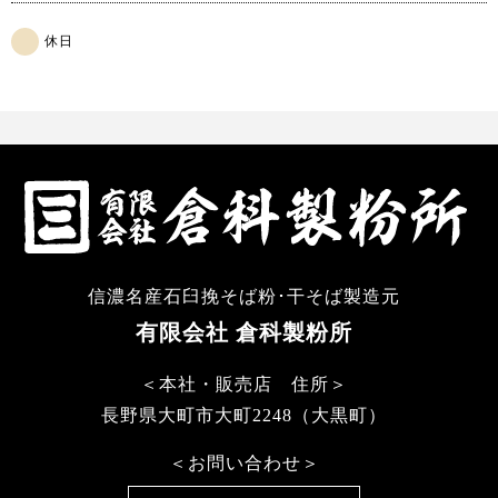
休日
信濃名産石臼挽そば粉･干そば製造元
有限会社 倉科製粉所
＜本社・販売店 住所＞
長野県大町市大町2248（大黒町）
＜お問い合わせ＞