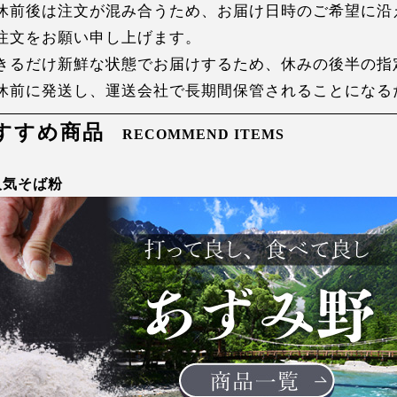
休前後は注文が混み合うため、お届け日時のご希望に沿
注文をお願い申し上げます。
きるだけ新鮮な状態でお届けするため、休みの後半の指
休前に発送し、運送会社で長期間保管されることになる
すすめ商品
RECOMMEND ITEMS
人気そば粉