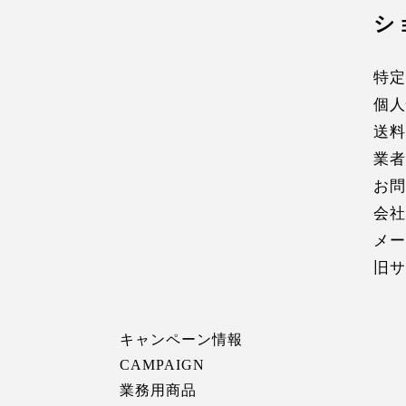
シ
特定
個人
送料
業者
お問
会社
メー
旧サ
キャンペーン情報
CAMPAIGN
業務用商品