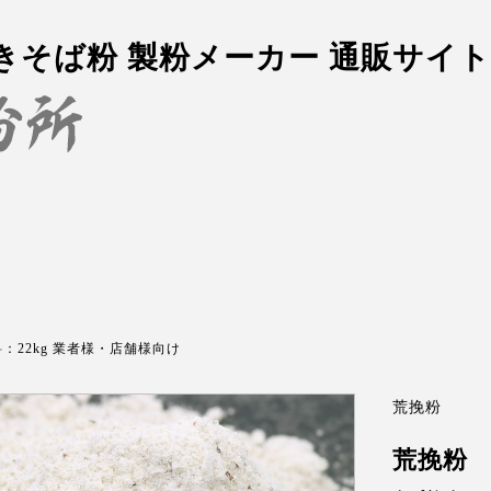
挽きそば粉 製粉メーカー 通販サイト
：22kg 業者様・店舗様向け
荒挽粉
荒挽粉 