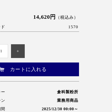
け
14,620円
（税込み）
ード
1570
+
カートに入れる
カー
倉科製粉所
ーン
業務用商品
期間
2025/12/30 00:00～