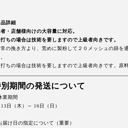
商品詳細
業者・店舗様向けの大容量に対応。
手打ちの場合は技術を要しますので上級者向きです。
通常の挽き方より、荒めに製粉して２０メッシュの篩を
す。
手打ちの場合は技術を要しますので上級者向きです。原
特別期間の発送について
 休業期間
月13日（木）～ 16日（日）
 お届け日の指定について（重要）