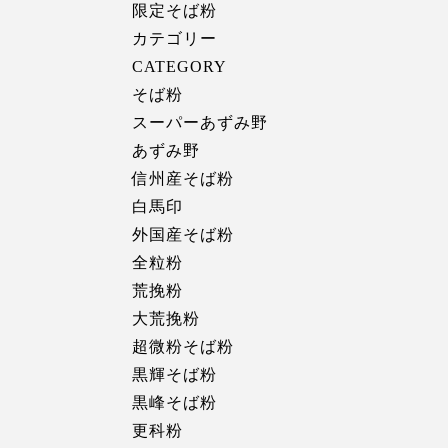
限定そば粉
カテゴリー
CATEGORY
そば粉
スーパーあずみ野
あずみ野
信州産そば粉
白馬印
外国産そば粉
全粒粉
荒挽粉
大荒挽粉
超微粉そば粉
黒輝そば粉
黒峰そば粉
更科粉