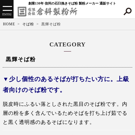
創業130年 信州の石臼挽きそば粉 製粉メーカー 通販サイト
menu
HOME
そば粉
黒輝そば粉
CATEGORY
黒輝そば粉
少し個性のあるそばが打ちたい方に。上級
者向けのそば粉です。
脱皮時にふるい落としされた黒目のそば粉です。内
層の粉を多く含んでいるためそばを打ち上げ茹でる
と黒く透明感のあるそばになります。