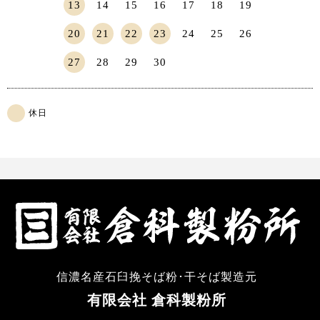
13
14
15
16
17
18
19
20
21
22
23
24
25
26
27
28
29
30
休日
信濃名産石臼挽そば粉･干そば製造元
有限会社 倉科製粉所