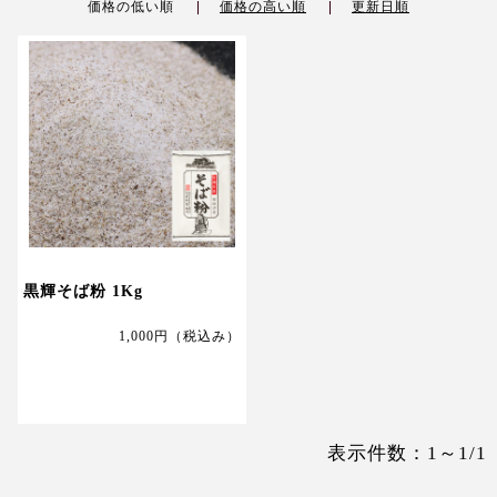
価格の低い順
価格の高い順
更新日順
黒輝そば粉 1Kg
1,000円
（税込み）
表示件数：1～1/1