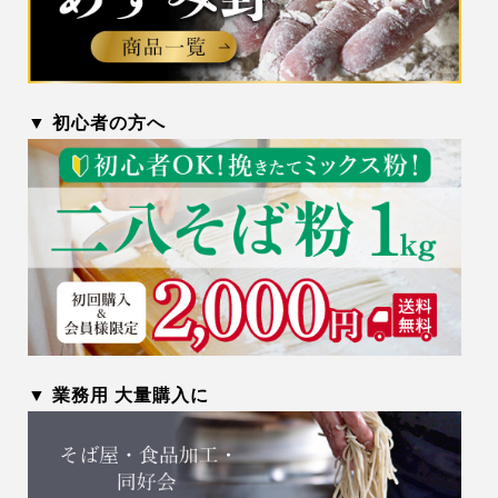
▼ 初心者の方へ
▼ 業務用 大量購入に