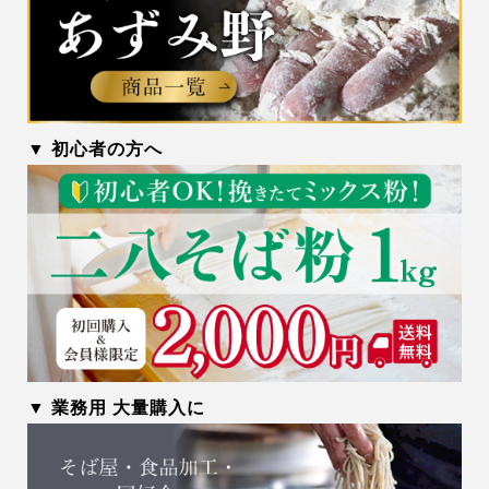
▼ 初心者の方へ
▼ 業務用 大量購入に