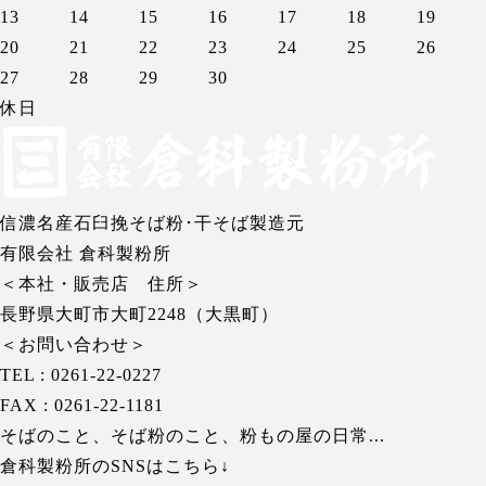
13
14
15
16
17
18
19
20
21
22
23
24
25
26
27
28
29
30
休日
信濃名産石臼挽そば粉･干そば製造元
有限会社 倉科製粉所
＜本社・販売店 住所＞
長野県大町市大町2248（大黒町）
＜お問い合わせ＞
TEL : 0261-22-0227
FAX : 0261-22-1181
そばのこと、そば粉のこと、粉もの屋の日常...
倉科製粉所のSNSはこちら↓