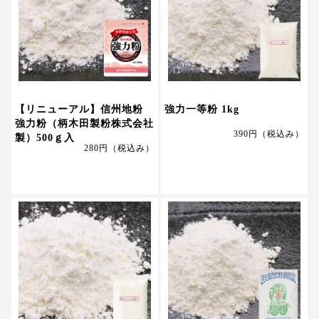
【リニューアル】信州地粉
強力一等粉 1kg
強力粉（柄木田製粉株式会社
390円
（税込み）
製）500ｇ入
280円
（税込み）