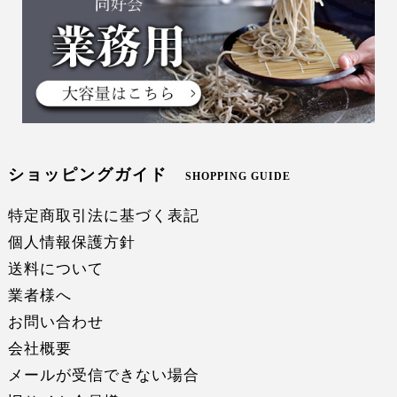
ショッピングガイド
SHOPPING GUIDE
特定商取引法に基づく表記
個人情報保護方針
送料について
業者様へ
お問い合わせ
会社概要
メールが受信できない場合