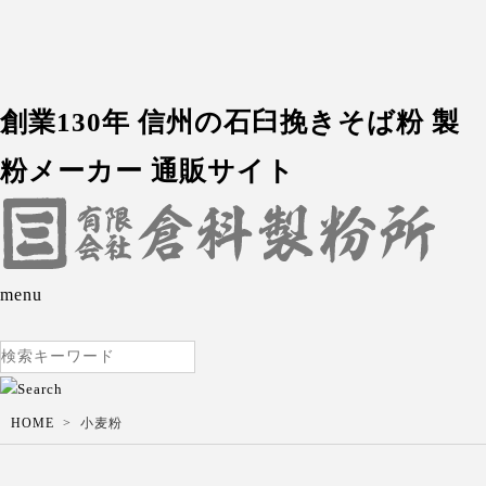
創業130年 信州の石臼挽きそば粉 製
粉メーカー 通販サイト
menu
HOME
小麦粉