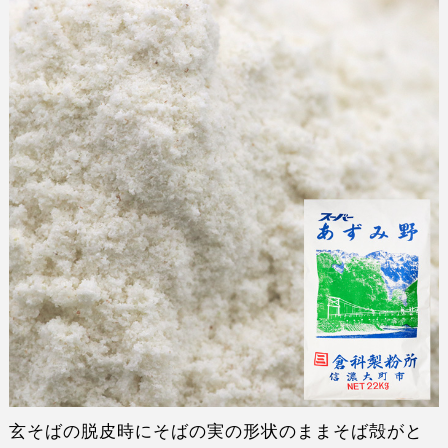
玄そばの脱皮時にそばの実の形状のままそば殻がと