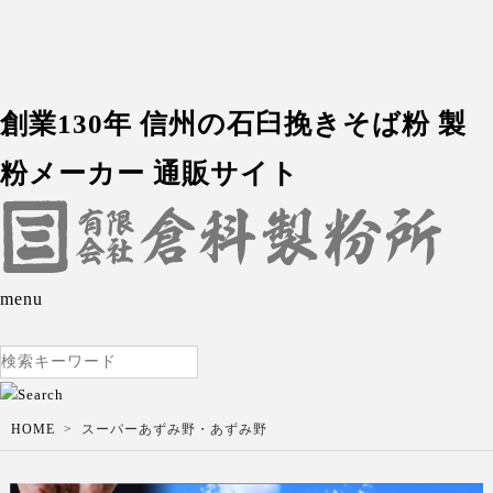
創業130年 信州の石臼挽きそば粉 製
粉メーカー 通販サイト
menu
HOME
スーパーあずみ野・あずみ野