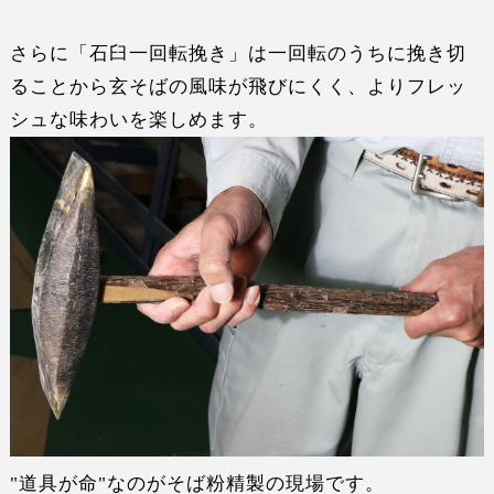
さらに「石臼一回転挽き」は
一回転のうちに挽き切
る
ことから玄そばの風味が飛びにくく、よりフレッ
シュな味わいを楽しめます。
"道具が命"なのがそば粉精製の現場です。