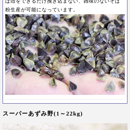
ば殻をできるだけ挽き込まない、
雑味のないそば
粉生産
が可能になっています。
スーパーあずみ野(1～22kg)