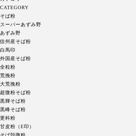
CATEGORY
そば粉
スーパーあずみ野
あずみ野
信州産そば粉
白馬印
外国産そば粉
全粒粉
荒挽粉
大荒挽粉
超微粉そば粉
黒輝そば粉
黒峰そば粉
更科粉
甘皮粉（E印）
そば殻微粉