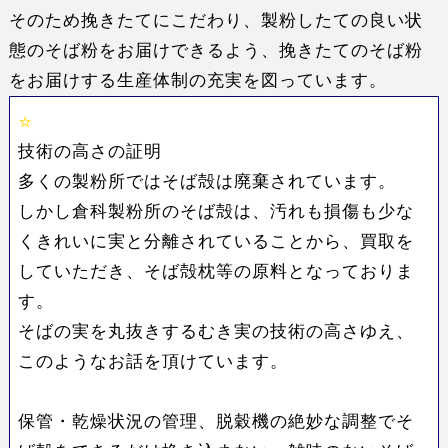
そのため挽きたてにこだわり、製粉したての良い状
態のそば粉をお届けできるよう、
挽きたてのそば粉
をお届けする
生産体制の充実を図っています。
技術の高さの証明
多くの製粉所ではそば殻は廃棄されています。
しかし倉科製粉所のそば殻は、
汚れも損傷も少な
くきれいに実と分離されている
ことから、買取を
していただき、そば殻枕等の原料となっておりま
す。
そばの実を
丸抜きするむき実の技術の高さ
ゆえ、
このようなお話を頂けています。
保管・乾燥状況の管理、脱穀機の絶妙な調整でそ