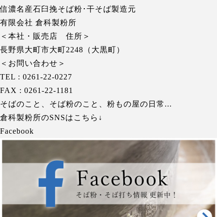
信濃名産石臼挽そば粉･干そば製造元
有限会社 倉科製粉所
＜本社・販売店 住所＞
長野県大町市大町2248（大黒町）
＜お問い合わせ＞
TEL : 0261-22-0227
FAX : 0261-22-1181
そばのこと、そば粉のこと、粉もの屋の日常...
倉科製粉所のSNSはこちら↓
Facebook