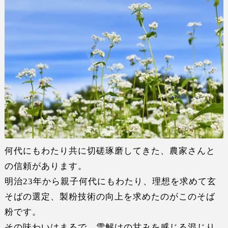
何代にもわたり共に切磋琢磨してきた、農家さんと
の信頼があります。
明治23年から親子何代にもわたり、理想を求めて玄
そばの選定、製粉技術の向上を求めたのがこのそば
粉です。
その味わいはまるで、雪解けの甘みを感じる混じり