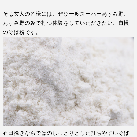
そば玄人の皆様には、ぜひ一度
スーパーあずみ野、
あずみ野のみで打つ体験
をしていただきたい、自慢
のそば粉です。
石臼挽きならではのしっとりとした打ちやすいそば