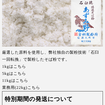
厳選した原料を使用し、弊社独自の製粉技術「石臼
一回転挽」で製粉したそば粉です。
1kgはこちら
5kgはこちら
11kgはこちら
業務用(22kg)こちら
特別期間の発送について