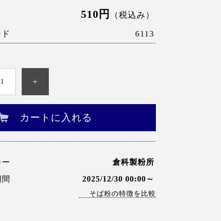
510円
（税込み）
ード
6113
+
カートに入れる
カー
倉科製粉所
期間
2025/12/30 00:00～
そば粉の特徴を比較