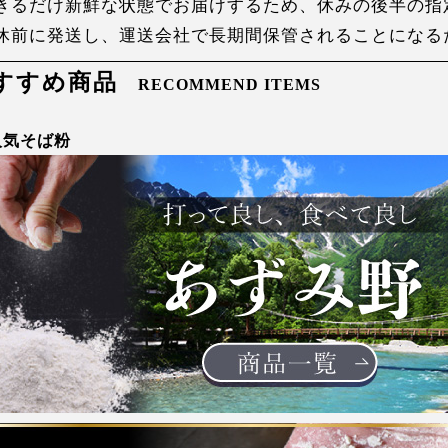
きるだけ新鮮な状態でお届けするため、休みの後半の指
休前に発送し、運送会社で長期間保管されることになる
すすめ商品
RECOMMEND ITEMS
人気そば粉