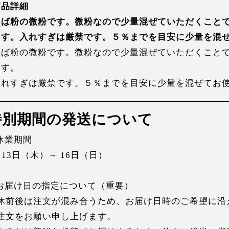
商品詳細
そば粉の微粉です。微粉なので少量混ぜていただくこと
ます。入れすぎは厳禁です。５％までを目安に少量を混
そば粉の微粉です。微粉なので少量混ぜていただくこと
ます。
入れすぎは厳禁です。５％までを目安に少量を混ぜてお
特別期間の発送について
 休業期間
月13日（木）～ 16日（日）
 お届け日の指定について（重要）
休前後は注文が混み合うため、お届け日時のご希望に沿
注文をお願い申し上げます。