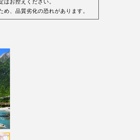
定はお控えください。
ため、品質劣化の恐れがあります。