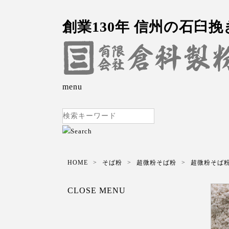
創業130年 信州の石臼
menu
HOME
そば粉
超微粉そば粉
超微粉そば粉 
CLOSE MENU