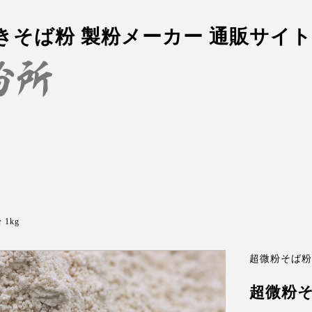
挽きそば粉 製粉メーカー 通販サイト
1kg
超微粉そば粉
超微粉そ