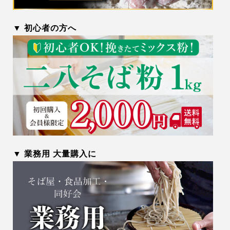
▼ 初心者の方へ
▼ 業務用 大量購入に