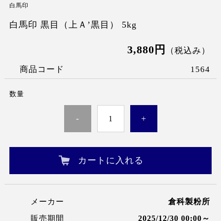
白馬印
白馬印 黒目（上Ａ’黒目） 5kg
3,880円
（税込み）
商品コード
1564
数量
-
+
カートに入れる
メーカー
倉科製粉所
販売期間
2025/12/30 00:00～